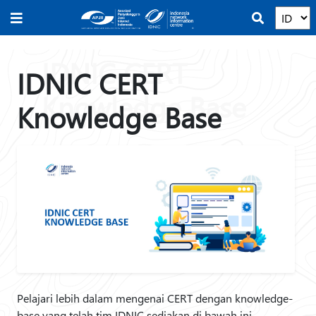
IDNIC CERT
Knowledge Base
Pelajari lebih dalam mengenai CERT dengan knowledge-
base yang telah tim IDNIC sediakan di bawah ini.