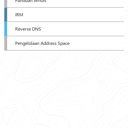
Panduan Whois
IRM
Reverse DNS
Pengelolaan Address Space