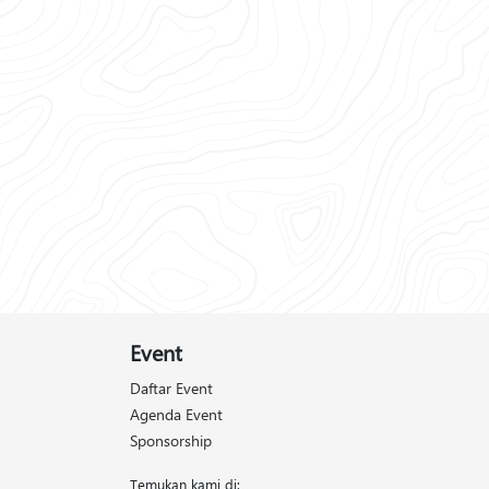
Event
Daftar Event
Agenda Event
Sponsorship
Temukan kami di: