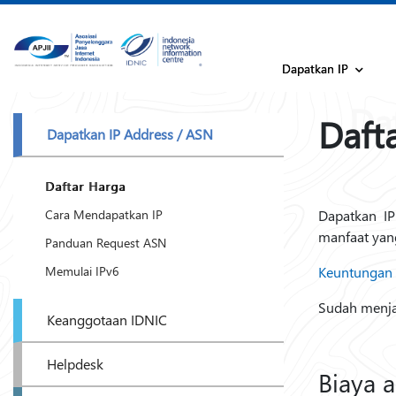
Dapatkan IP
Daft
Dapatkan IP Address / ASN
Daftar Harga
Cara Mendapatkan IP
Dapatkan I
manfaat yan
Panduan Request ASN
Memulai IPv6
Keuntungan 
Sudah menj
Keanggotaan IDNIC
Helpdesk
Biaya 