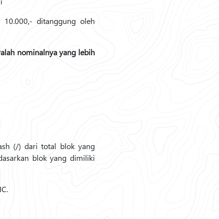
i
10.000,- ditanggung oleh
alah nominalnya yang lebih
sh (/) dari total blok yang
dasarkan blok yang dimiliki
IC.