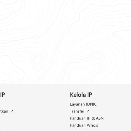
IP
Kelola IP
Layanan IDNIC
tkan IP
Transfer IP
Panduan IP & ASN
Panduan Whois