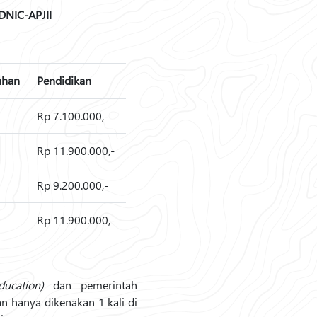
IDNIC-APJII
ahan
Pendidikan
Rp 7.100.000,-
Rp 11.900.000,-
Rp 9.200.000,-
Rp 11.900.000,-
education)
dan pemerintah
n hanya dikenakan 1 kali di