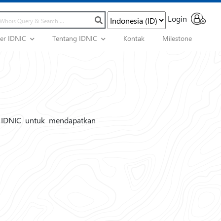
Login
ner IDNIC
Tentang IDNIC
Kontak
Milestone
 IDNIC untuk mendapatkan