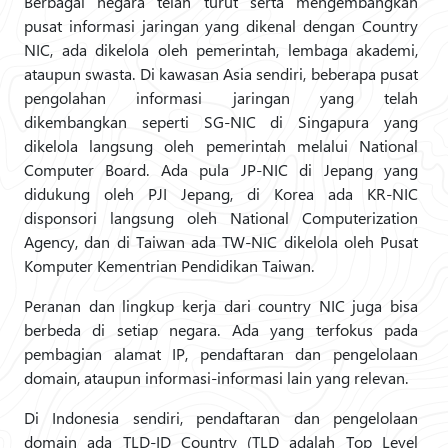
Berbagai negara telah turut serta mengembangkan
pusat informasi jaringan yang dikenal dengan Country
NIC, ada dikelola oleh pemerintah, lembaga akademi,
ataupun swasta. Di kawasan Asia sendiri, beberapa pusat
pengolahan informasi jaringan yang telah
dikembangkan seperti SG-NIC di Singapura yang
dikelola langsung oleh pemerintah melalui National
Computer Board. Ada pula JP-NIC di Jepang yang
didukung oleh PJI Jepang, di Korea ada KR-NIC
disponsori langsung oleh National Computerization
Agency, dan di Taiwan ada TW-NIC dikelola oleh Pusat
Komputer Kementrian Pendidikan Taiwan.
Peranan dan lingkup kerja dari country NIC juga bisa
berbeda di setiap negara. Ada yang terfokus pada
pembagian alamat IP, pendaftaran dan pengelolaan
domain, ataupun informasi-informasi lain yang relevan.
Di Indonesia sendiri, pendaftaran dan pengelolaan
domain ada TLD-ID Country (TLD adalah Top Level