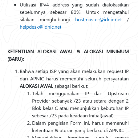
Utilisasi IPv4 address yang sudah dialokasikan
sebelumnya sebesar 80%. Untuk mengetahui
silakan menghubungi
hostmaster@idnic.net
/
helpdesk@idnic.net
KETENTUAN ALOKASI AWAL & ALOKASI MINIMUM
(BARU):
Bahwa setiap ISP yang akan melakukan request IP
dari APNIC harus memenuhi seluruh persyaratan
ALOKASI AWAL
sebagai berikut:
Telah menggunakan IP dari Upstream
Provider sebanyak /23 atau setara dengan 2
Blok kelas C atau menunjukkan kebutuhan IP
sebesar /23 pada keadaan Initial(awal).
Dalam pengisian Form ini, harus memenuhi
ketentuan & aturan yang berlaku di APNIC.
Menunjukkan komitmen untuk segera