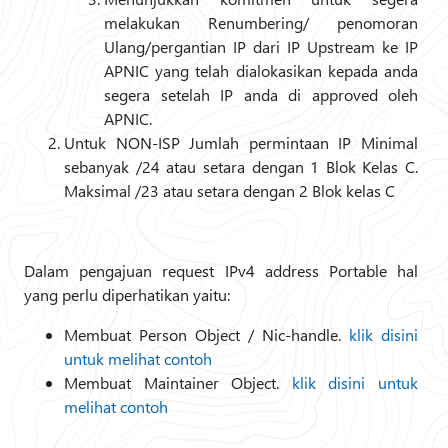
melakukan Renumbering/ penomoran
Ulang/pergantian IP dari IP Upstream ke IP
APNIC yang telah dialokasikan kepada anda
segera setelah IP anda di approved oleh
APNIC.
Untuk NON-ISP Jumlah permintaan IP Minimal
sebanyak /24 atau setara dengan 1 Blok Kelas C.
Maksimal /23 atau setara dengan 2 Blok kelas C
Dalam pengajuan request IPv4 address Portable hal
yang perlu diperhatikan yaitu:
Membuat Person Object / Nic-handle.
klik disini
untuk melihat contoh
Membuat Maintainer Object.
klik disini untuk
melihat contoh