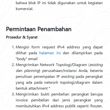
bahwa blok IP ini tidak digunakan untuk kegiatan
komersial.
Permintaan Penambahan
Prosedur & Syarat
Mengisi form request IPv4 address yang dapat
dilihat pada
halaman ini
dan dilampirkan pada
"body" email
Mengirimkan Network Topologi/Diagram (
existing
dan planning
) perusahaan/instansi Anda, beserta
penulisan penempatan IP
existing
pada perangkat
yang ada pada network topologi/diagram dalam
bentuk attachment *
Mengirimkan bukti pembelian perangkat berupa
invoice pembelian dari jenis perangkat yang
membutuhkan IPv4 address publik seperti: Router,