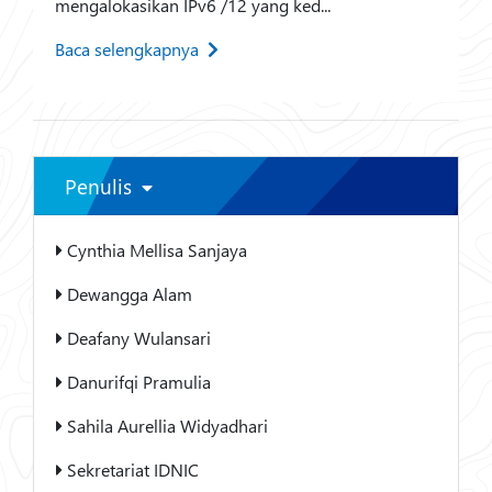
mengalokasikan IPv6 /12 yang ked...
Baca selengkapnya
Penulis
Cynthia Mellisa Sanjaya
Dewangga Alam
Deafany Wulansari
Danurifqi Pramulia
Sahila Aurellia Widyadhari
Sekretariat IDNIC