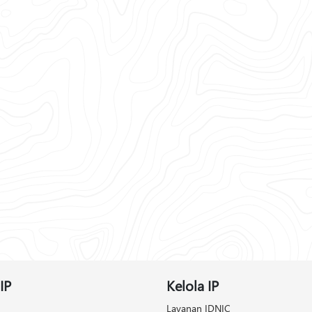
IP
Kelola IP
Layanan IDNIC