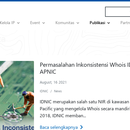
Kelola IP
Event
Komunitas
Publikasi
Part
Permasalahan Inkonsistensi Whois 
APNIC
August, 16 2021
IDNIC
News
IDNIC merupakan salah satu NIR di kawasan
Pacific yang mengelola Whois secara mandiri
2018, IDNIC memban...
Baca selengkapnya