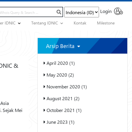
Login
ner IDNIC
Tentang IDNIC
Kontak
Milestone
Arsip Berita
April 2020 (1)
IDNIC &
May 2020 (2)
November 2020 (1)
August 2021 (2)
 Asia
. Sejak Mei
October 2021 (1)
June 2023 (1)