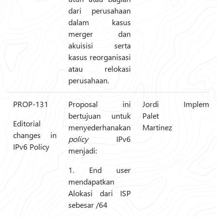
dari perusahaan
dalam kasus
merger dan
akuisisi serta
kasus reorganisasi
atau relokasi
perusahaan.
PROP-131
Proposal ini
Jordi
Implemen
bertujuan untuk
Palet
Editorial
menyederhanakan
Martinez
changes in
policy
IPv6
IPv6 Policy
menjadi:
1. End user
mendapatkan
Alokasi dari ISP
sebesar /64