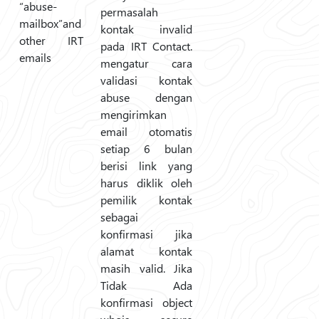
“abuse-
permasalah
mailbox”and
kontak invalid
other IRT
pada IRT Contact.
emails
mengatur cara
validasi kontak
abuse dengan
mengirimkan
email otomatis
setiap 6 bulan
berisi link yang
harus diklik oleh
pemilik kontak
sebagai
konfirmasi jika
alamat kontak
masih valid. Jika
Tidak Ada
konfirmasi object