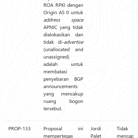
ROA RPKI dengan
Origin AS 0 untuk
address space
APNIC yang tidak
dialokasikan dan
tidak di-
advertise
(unallocated and
unassigned)
adalah untuk
membatasi
penyebaran BGP
announcements
yang mencakup
ruang bogon
tersebut.
PROP-133
Proposal ini
Jordi
Tidak
mempertegas
Palet
mencapai