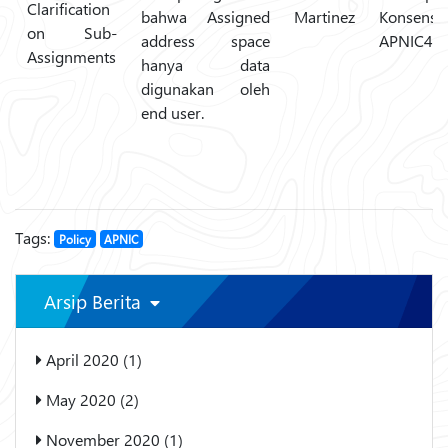
Clarification
bahwa Assigned
Martinez
Konsensu
on Sub-
address space
APNIC49
Assignments
hanya data
digunakan oleh
end user.
Tags:
Policy
APNIC
Arsip Berita
April 2020 (1)
May 2020 (2)
November 2020 (1)