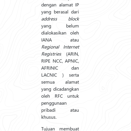
dengan alamat IP
yang berasal dari
address block
yang belum
dialokasikan oleh
IANA atau
Regional Internet
Registries
(ARIN,
RIPE NCC, APNIC,
AFRINIC dan
LACNIC ) serta
semua alamat
yang dicadangkan
oleh RFC untuk
penggunaan
pribadi atau
khusus.
Tujuan membuat