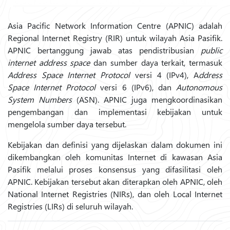
Asia Pacific Network Information Centre (APNIC) adalah
Regional Internet Registry (RIR) untuk wilayah Asia Pasifik.
APNIC bertanggung jawab atas pendistribusian
public
internet address space
dan sumber daya terkait, termasuk
Address Space Internet Protocol
versi 4 (IPv4), A
ddress
Space
Internet Protocol
versi 6 (IPv6), dan
Autonomous
System Numbers
(ASN). APNIC juga mengkoordinasikan
pengembangan dan implementasi kebijakan untuk
mengelola sumber daya tersebut.
Kebijakan dan definisi yang dijelaskan dalam dokumen ini
dikembangkan oleh komunitas Internet di kawasan Asia
Pasifik melalui proses konsensus yang difasilitasi oleh
APNIC. Kebijakan tersebut akan diterapkan oleh APNIC, oleh
National Internet Registries (NIRs), dan oleh Local Internet
Registries (LIRs) di seluruh wilayah.