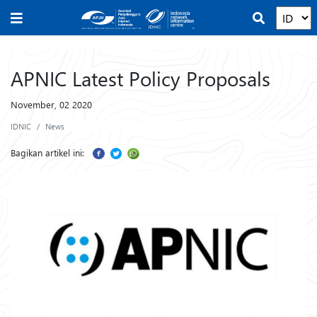
APNIC Latest Policy Proposals
November, 02 2020
IDNIC
News
Bagikan artikel ini: