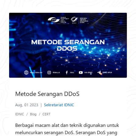
Metode Serangan DDoS
Aug, 01 2023
|
Sekretariat IDNIC
IDNIC
Blog
CERT
Berbagai macam alat dan teknik digunakan untuk
meluncurkan serangan DoS. Serangan DoS yang