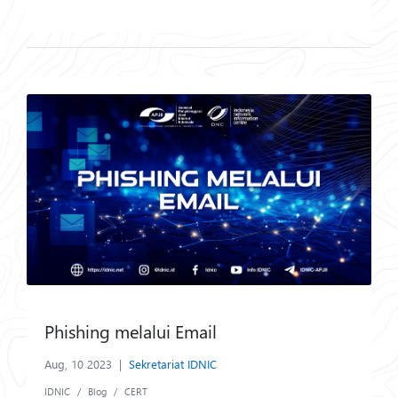
Phishing melalui Email
Aug, 10 2023
|
Sekretariat IDNIC
IDNIC
Blog
CERT