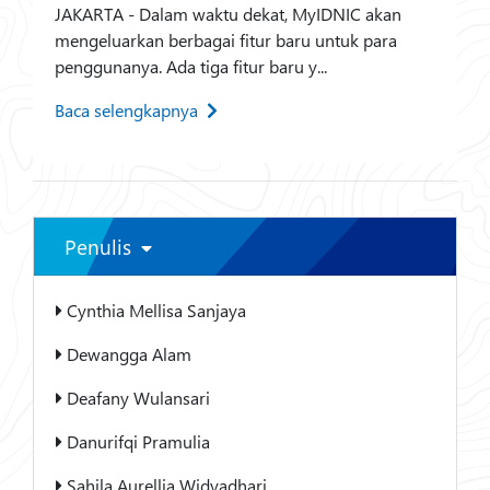
JAKARTA - Dalam waktu dekat, MyIDNIC akan
mengeluarkan berbagai fitur baru untuk para
penggunanya. Ada tiga fitur baru y...
Baca selengkapnya
Penulis
Cynthia Mellisa Sanjaya
Dewangga Alam
Deafany Wulansari
Danurifqi Pramulia
Sahila Aurellia Widyadhari