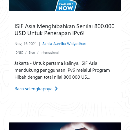
ISIF Asia Menghibahkan Senilai 800.000
USD Untuk Penerapan IPv6!
Nov, 16 2021
|
Sahila Aurellia Widyadhari
IDNIC
Blog
Internasional
Jakarta - Untuk pertama kalinya, ISIF Asia
mendukung penggunaan IPv6 melalui Program
Hibah dengan total nilai 800.000 US...
Baca selengkapnya