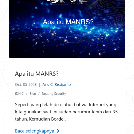
Apa itu MANRS?
Oct, 05 2023
|
Aris C. Risdianto
IDNIC
Blog
Routing Security
Seperti yang telah diketahui bahwa Internet yang
kita gunakan saat ini sudah berumur lebih dari 35
tahun. Kemudian Borde...
Baca selengkapnya