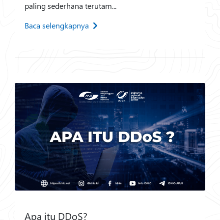
paling sederhana terutam...
Baca selengkapnya
Apa itu DDoS?