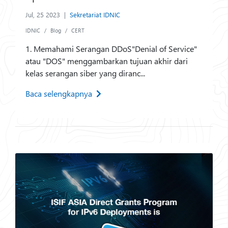
Jul, 25 2023
|
Sekretariat IDNIC
IDNIC
Blog
CERT
1. Memahami Serangan DDoS"Denial of Service"
atau "DOS" menggambarkan tujuan akhir dari
kelas serangan siber yang diranc...
Baca selengkapnya