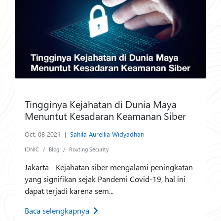
Tingginya Kejahatan di Dunia Maya
Menuntut Kesadaran Keamanan Siber
Oct, 08 2021
|
Sahila Aurellia Widyadhari
IDNIC
Blog
Routing Security
Jakarta - Kejahatan siber mengalami peningkatan
yang signifikan sejak Pandemi Covid-19, hal ini
dapat terjadi karena sem...
Baca selengkapnya